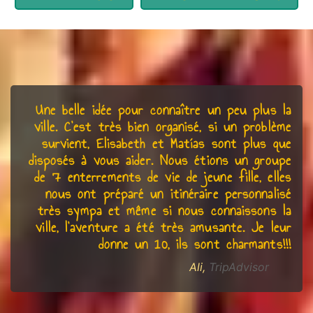
Une belle idée pour connaître un peu plus la
ville. C’est très bien organisé, si un problème
survient, Elisabeth et Matías sont plus que
disposés à vous aider. Nous étions un groupe
de 7 enterrements de vie de jeune fille, elles
nous ont préparé un itinéraire personnalisé
très sympa et même si nous connaissons la
ville, l’aventure a été très amusante. Je leur
donne un 10, ils sont charmants!!!
Ali,
TripAdvisor