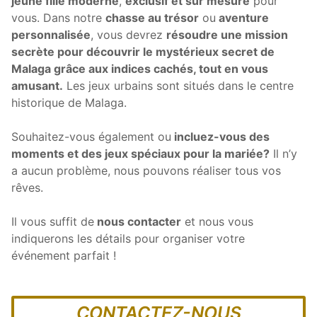
jeune fille moderne
,
exclusif et sur mesure
pour
vous. Dans notre
chasse au trésor
ou
aventure
personnalisée
, vous devrez
résoudre une mission
secrète pour découvrir le mystérieux secret de
Malaga grâce aux indices cachés, tout en vous
amusant.
Les jeux urbains sont situés dans le centre
historique de Malaga.
Souhaitez-vous également ou
incluez-vous des
moments et des jeux spéciaux pour la mariée?
Il n’y
a aucun problème, nous pouvons réaliser tous vos
rêves.
Il vous suffit de
nous contacter
et nous vous
indiquerons les détails pour organiser votre
événement parfait !
CONTACTEZ-NOUS