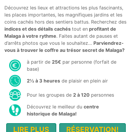
Découvrez les lieux et attractions les plus fascinants,
les places importantes, les magnifiques jardins et les
coins cachés hors des sentiers battus. Recherchez des
indices et des détails cachés
tout en
profitant de
Malaga à votre rythme
. Faites autant de pauses et
d’arrêts photos que vous le souhaitez…
Parviendrez-
vous à trouver le coffre au trésor secret de Malaga?
à partir de
25€
par personne (forfait de
base)
2½ à 3 heures
de plaisir en plein air
Pour les groupes de
2 à 120
personnes
Découvrez le meilleur du
centre
historique de Malaga!
LIRE PLUS
RÉSERVATION!