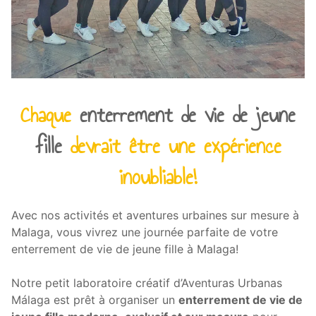
Chaque
enterrement de vie de jeune
fille
devrait être une expérience
inoubliable!
Avec nos activités et aventures urbaines sur mesure à
Malaga, vous vivrez une journée parfaite de votre
enterrement de vie de jeune fille à Malaga!
Notre petit laboratoire créatif d’Aventuras Urbanas
Málaga est prêt à organiser un
enterrement de vie de