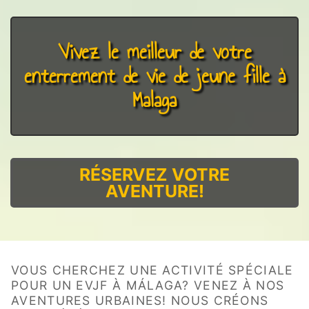
Vivez le meilleur de votre
enterrement de vie de jeune fille à
Malaga
RÉSERVEZ VOTRE
AVENTURE!
VOUS CHERCHEZ UNE ACTIVITÉ SPÉCIALE
POUR UN EVJF À MÁLAGA? VENEZ À NOS
AVENTURES URBAINES! NOUS CRÉONS