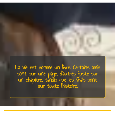
La vie est comme un livre. Certains amis
sont sur une page, d’autres juste sur
un chapitre, tandis que les vrais sont
sur toute l’histoire.