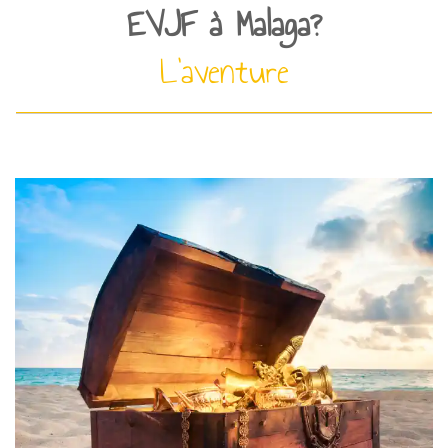
EVJF à Malaga?
L’aventure