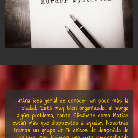
«
Una idea genial de conocer un poco más la
ciudad. Está muy bien organizado, si surge
algún problema, tanto Elisabeth como Matías
están más que dispuestos a ayudar. Nosotras
éramos un grupo de 7 chicos de despedida de
soltero, nos hicieron una ruta personalizada