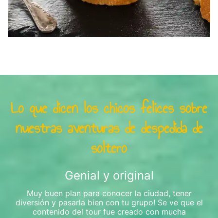
Lo que dicen los chicos felices sobre
nuestras aventuras de despedida de
soltero
Genial y original
Muy buen plan para conocer la ciudad, tener
diversión y pasarla bien con tu grupo! Se ve que el
contenido del tour fue creado con mucha