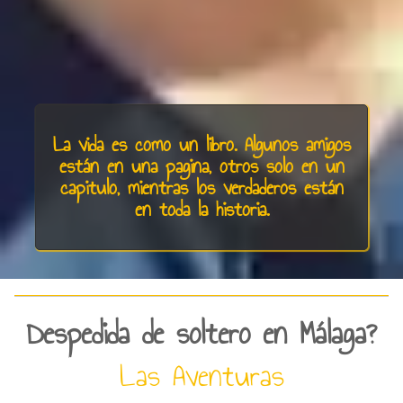
La vida es como un libro. Algunos amigos
están en una pagina, otros solo en un
capitulo, mientras los verdaderos están
en toda la historia.
Despedida de soltero en Málaga?
Las Aventuras