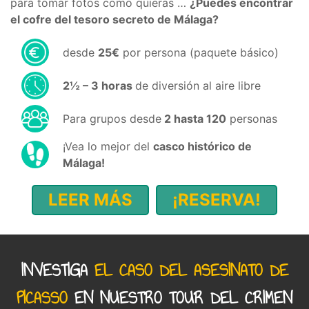
para tomar fotos como quieras …
¿Puedes encontrar
el cofre del tesoro secreto de Málaga?
desde
25€
por persona (paquete básico)
2½ – ​​3 horas
de diversión al aire libre
Para grupos desde
2 hasta 120
personas
¡Vea lo mejor del
casco histórico de
Málaga!
LEER MÁS
¡RESERVA!
INVESTIGA
EL CASO DEL ASESINATO DE
PICASSO
EN NUESTRO TOUR DEL CRIMEN