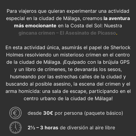
Para viajeros que quieran experimentar una actividad
especial en la ciudad de Málaga, creamos
la aventura
más emocionante
en la Costa del Sol: Nuestra
gincana crimen – El Asesinato de Picasso
.
En esta actividad única, asumirás el papel de Sherlock
Holmes resolviendo un misterioso crimen en el centro
de la ciudad de Málaga. ¡Equipado con la brújula GPS
y un libro de crímenes, te devanarás los sesos,
husmeando por las estrechas calles de la ciudad y
buscando al posible asesino, la escena del crimen y el
arma homicida: una sala de escape, participando en el
centro urbano de la ciudad de Málaga!
desde
30€
por persona (paquete básico)
2½ – ​​3 horas
de diversión al aire libre