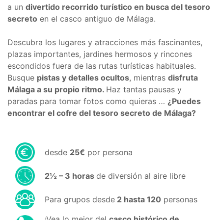
a un
divertido recorrido turístico en busca del tesoro
secreto
en el casco antiguo de Málaga.
Descubra los lugares y atracciones más fascinantes,
plazas importantes, jardines hermosos y rincones
escondidos fuera de las rutas turísticas habituales.
Busque
pistas y detalles ocultos
, mientras
disfruta
Málaga a su propio ritmo.
Haz tantas pausas y
paradas para tomar fotos como quieras …
¿Puedes
encontrar el cofre del tesoro secreto de Málaga?
desde
25€
por persona
2½ – ​​3 horas
de diversión al aire libre
Para grupos desde
2 hasta 120
personas
¡Vea lo mejor del
casco histórico de