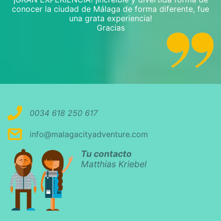
conocer la ciudad de Málaga de forma diferente, fue
una grata experiencia!
Gracias
0034 618 250 617
info@malagacityadventure.com
Tu contacto
Matthias Kriebel