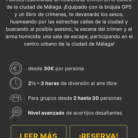
de la ciudad de Málaga. ¡Equipado con la brújula GPS
y un libro de crímenes, te devanarás los sesos,
husmeando por las estrechas calles de la ciudad y
buscando al posible asesino, la escena del crimen y el
arma homicida: una sala de escape, participando en el
centro urbano de la ciudad de Málaga!
desde
30€
por persona
2½ – ​​3 horas
de diversión al aire libre
Para grupos desde
2 hasta 30
personas
Nivel avanzado
de acertijos desafiantes
LEER MÁS
¡RESERVA!