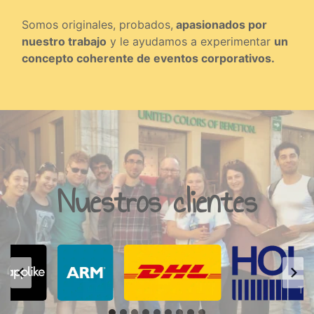
Somos originales, probados,
apasionados por
nuestro trabajo
y le ayudamos a experimentar
un
concepto coherente de eventos corporativos.
Nuestros clientes