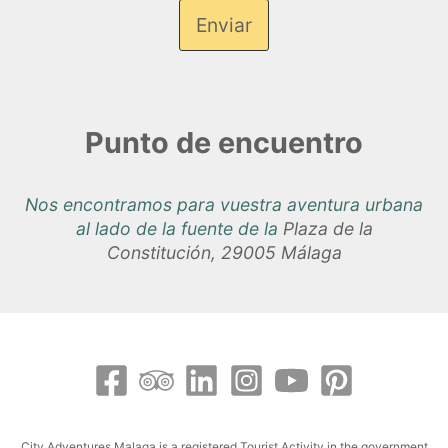
Enviar
Punto de encuentro
Nos encontramos para vuestra aventura urbana
al lado de la fuente de la
Plaza de la
Constitución, 29005 Málaga
City Adventures Malaga is a registered Tourist Activity in the government