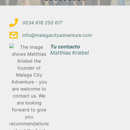
0034 618 250 617
info@malagacityadventure.com
Tu contacto
Matthias Kriebel